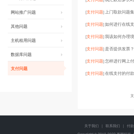
支付问题
上门取款问题
网站推广问题
[
]
支付问题
如何进行在线
[
]
其他问题
支付问题
我该如何办理
[
]
主机租用问题
支付问题
是否提供发票？
[
]
数据库问题
支付问题
怎样进行网上
[
]
支付问题
支付问题
在线支付的付
[
]
文
关于我们
|
联系我们
|
付款
Copyright © 2010-2023 西网科技, 