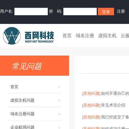
用户名:
密 码:
注册
首页
域名注册
虚拟主机
云
常见问题
首页
其他问题
如何开通自己的
[
]
虚拟主机问题
其他问题
常见术语介绍
[
]
域名注册问题
其他问题
我已经提交了
[
]
企业邮局问题
其他问题
如何成功注册
[
]