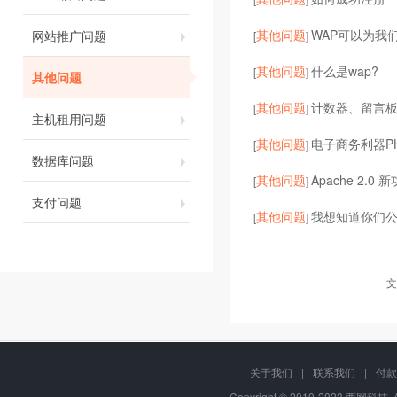
其他问题
WAP可以为我
网站推广问题
[
]
其他问题
什么是wap?
[
]
其他问题
其他问题
计数器、留言
[
]
主机租用问题
其他问题
电子商务利器P
[
]
数据库问题
其他问题
Apache 2.0
[
]
支付问题
其他问题
我想知道你们
[
]
文
关于我们
|
联系我们
|
付款
Copyright © 2010-2023 西网科技, 