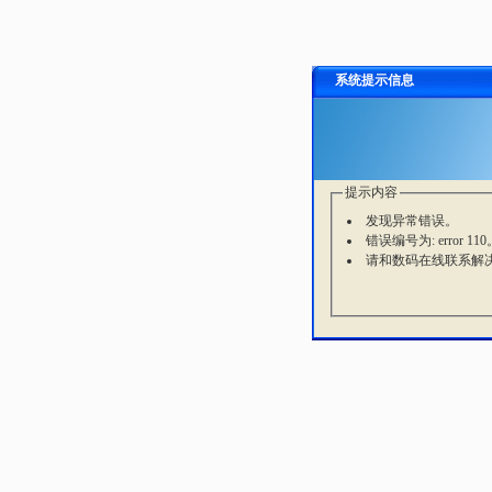
系统提示信息
提示内容
发现异常错误。
错误编号为: error 110
请和数码在线联系解