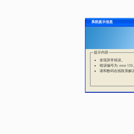
系统提示信息
提示内容
发现异常错误。
错误编号为: error 110
请和数码在线联系解