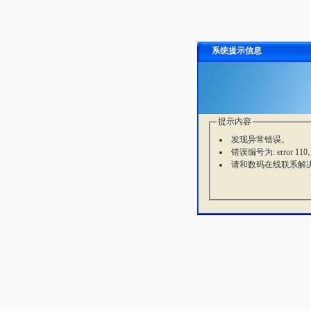
系统提示信息
提示内容
发现异常错误。
错误编号为: error 110
请和数码在线联系解