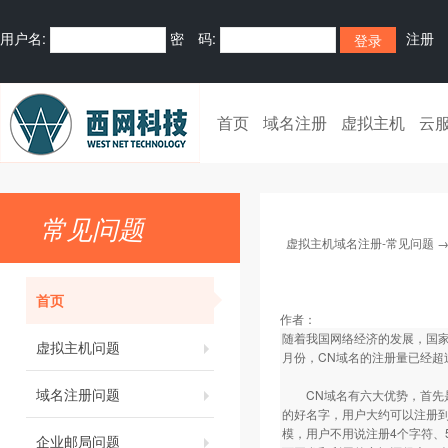
用户名:
密 码:
注册
首页
域名注册
虚拟主机
云
常见问题
虚拟主机域名注册-常见问题
首页
作者：
随着我国网络经济的发展，国家
虚拟主机问题
月份，CN域名的注册量已经超
域名注册问题
CN域名有六大优势，首先是
的好名字，用户大约可以注册到
模，用户不用说注册4个字符、
企业邮局问题