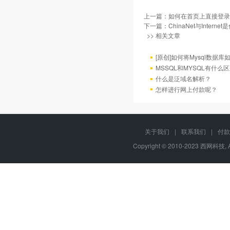
上一篇：
如何在首页上直接登录
下一篇：
ChinaNet与Intern
>> 相关文章
[原创]如何将Mysql数据库如4
MSSQL和MYSQL有什么区
什么是泛域名解析？
怎样进行网上付款呢？
关于我们
|
联系我们
|
付款
Copyright © 2010-2023 西网科技, 