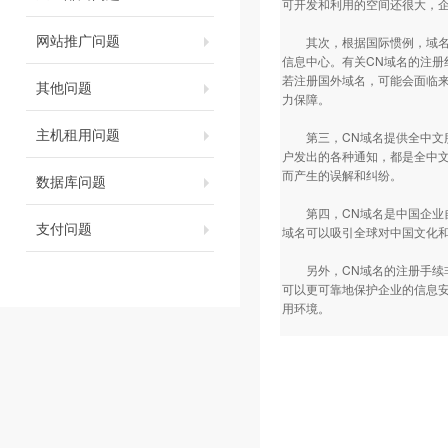
可开发和利用的空间还很大，
网站推广问题
其次，根据国际惯例，域名纠
信息中心。有关CN域名的注
若注册国外域名，可能会面临
其他问题
力保障。
主机租用问题
第三，CN域名提供全中文服
户发出的各种通知，都是全中
而产生的误解和纠纷。
数据库问题
第四，CN域名是中国企业自
支付问题
域名可以吸引全球对中国文化
另外，CN域名的注册手续非
可以更可靠地保护企业的信息安
用环境。