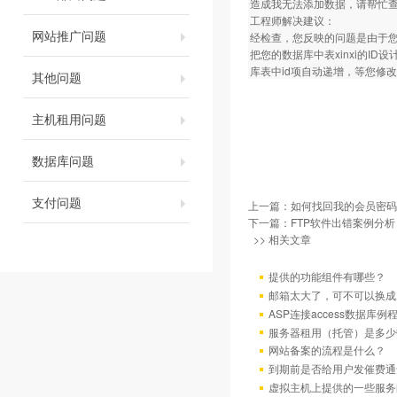
造成我无法添加数据，请帮忙
工程师解决建议：
网站推广问题
经检查，您反映的问题是由于
把您的数据库中表xinxi的I
库表中id项自动递增，等您修
其他问题
主机租用问题
数据库问题
支付问题
上一篇：
如何找回我的会员密码
下一篇：
FTP软件出错案例分析
>> 相关文章
提供的功能组件有哪些？
邮箱太大了，可不可以换成
ASP连接access数据库例
服务器租用（托管）是多少
网站备案的流程是什么？
到期前是否给用户发催费通
虚拟主机上提供的一些服务