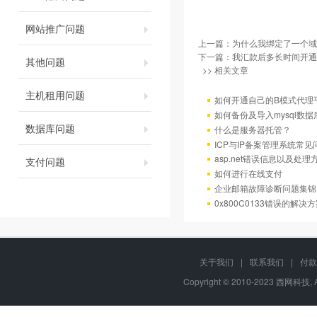
网站推广问题
上一篇：
为什么我绑定了一个域
下一篇：
我汇款后多长时间开通
其他问题
>> 相关文章
主机租用问题
如何开通自己的B模式代理
如何备份及导入mysql数据
数据库问题
什么是服务器托管？
ICP与IP备案管理系统常
asp.net错误信息以及处理
支付问题
如何进行在线支付
企业邮箱故障诊断问题集锦
0x800C0133错误的解决
关于我们
|
联系我们
|
付款
Copyright © 2010-2023 西网科技, 