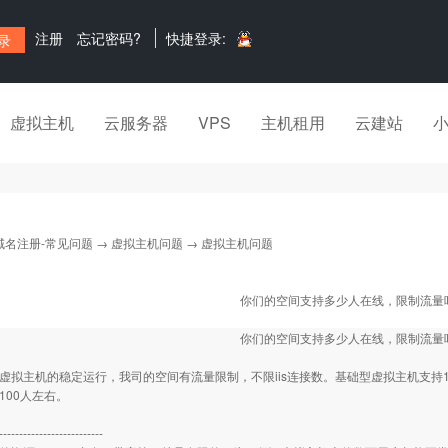
注册
忘记密码?
快捷登录:
虚拟主机
云服务器
VPS
主机租用
云建站
域名注册-常见问题
→
虚拟主机问题
→ 虚拟主机问题
你们的空间支持多少人在线，限制流量
你们的空间支持多少人在线，限制流量
虚拟主机的稳定运行，我司的空间有流量限制，不限iis连接数。基础型虚拟主机支持1
100人左右。
--------------------------