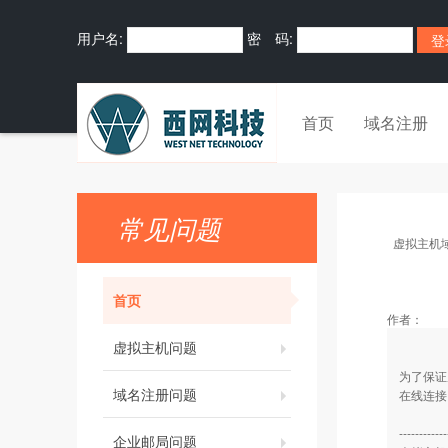
用户名:
密 码:
首页
域名注册
常见问题
虚拟主机
首页
作者：
虚拟主机问题
为了保证
域名注册问题
在线连接
------------
企业邮局问题