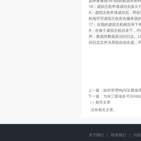
如果要修改ms sql的数据库密
16：虚拟主机申请成功后多久
A：虚拟主机申请成功后，即刻
机地可写虚拟主机所在服务器的
17：在我的虚拟主机根目录下
A：在每个虚拟主机目录下，均设有三
件，数据库数据及访问日志。LINU
问日志文件为系统自动生成，
上一篇：
如何管理MySQL数据
下一篇：
为何三级域名可访问站
>> 相关文章
没有相关文章。
关于我们
|
联系我们
|
付款