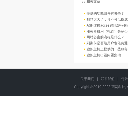
>> 相关文章
提供的功能组件有哪些？
邮箱太大了，可不可以换成
ASP连接access数据库例
服务器租用（托管）是多少
网站备案的流程是什么？
到期前是否给用户发催费通
虚拟主机上提供的一些服务
虚拟主机出错问题集锦
关于我们
|
联系我们
|
付款
Copyright © 2010-2023 西网科技, 