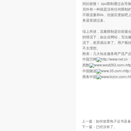
间比较慢！ cpu限制通过会
另外有一种就是没有任何限制的
不限流量和iis，但据百度贴
务器资源过多。
综上所述，流量限制是目前最合
的情况下，如企业网站，无论
况下，差异就出来了。用户最
不太理想。
附表：几大知名服务商产流产
中国万网
http://www.net.cn
:
西数
www.west263.com
>http
中国频道
www.35.com
>http:/
商务中国
www.bizcn.com
>htt
上一篇：
如何放置电子证书及备
下一篇：已经没有了。