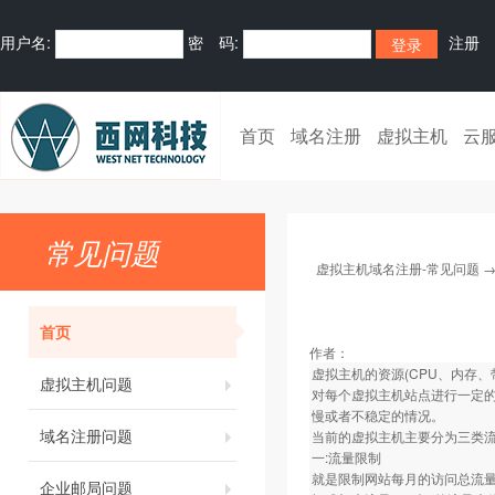
用户名:
密 码:
注册
首页
域名注册
虚拟主机
云
常见问题
虚拟主机域名注册-常见问题
首页
作者：
虚拟主机的资源(CPU、内存
虚拟主机问题
对每个虚拟主机站点进行一定
慢或者不稳定的情况。
域名注册问题
当前的虚拟主机主要分为三类流
一:流量限制
就是限制网站每月的访问总流量
企业邮局问题