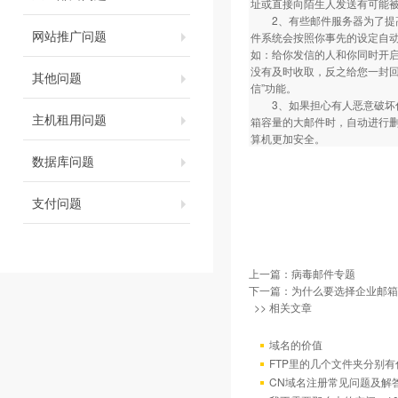
址或直接向陌生人发送有可能被
2、有些邮件服务器为了提高
网站推广问题
件系统会按照你事先的设定自
如：给你发信的人和你同时开
没有及时收取，反之给您一封
其他问题
信”功能。
3、如果担心有人恶意破坏你
主机租用问题
箱容量的大邮件时，自动进行删
算机更加安全。
数据库问题
支付问题
上一篇：
病毒邮件专题
下一篇：
为什么要选择企业邮箱 
>> 相关文章
域名的价值
FTP里的几个文件夹分别有
CN域名注册常见问题及解