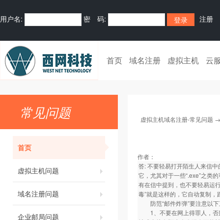
用户名:
密 码:
注册
首页
域名注册
虚拟主机
云
常见问题
虚拟主机域名注册-常见问题
首页
作者：
答: 不要轻易打开陌生人来信
虚拟主机问题
它，尤其对于一些“.exe”
有在信中提到，也不要轻易运行
域名注册问题
毒”就是这样的，它自动复制，
防范“邮件炸弹”要注意以下
1、不要在网上得罪人，否则
企业邮局问题