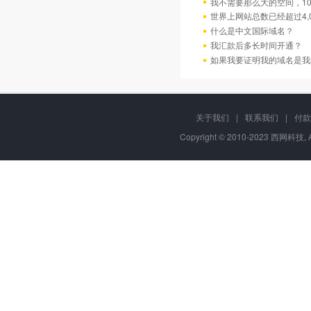
我不需要那么大的空间，10
世界上网站总数已经超过4,
什么是中文国际域名？
我汇款后多长时间开通？
如果我要证明我的域名是我
关于我们
|
联系我们
|
付款
Copyright © 2010-2023 西网科技, 