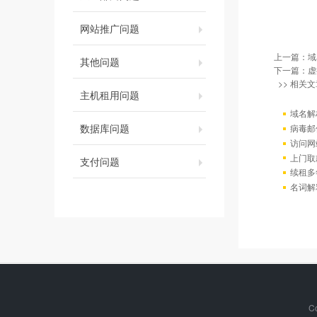
网站推广问题
上一篇：
域
其他问题
下一篇：
虚
>> 相关文
主机租用问题
域名解
数据库问题
病毒邮
访问网站出
上门取
支付问题
续租多
名词解
C