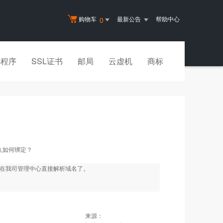
购物车
最新公告
帮助中心
0
小程序
SSL证书
邮局
云虚机
商标
,如何绑定？
能在我司管理中心直接解析域名了。
来源：