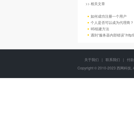
>> 相关文章
如何成功注册一个用户
个人是否可以成为代理商？
IIS组建方法
遇到“服务器内部错误”/http
关于我们
|
联系我们
|
付款
Copyright © 2010-2023 西网科技, 