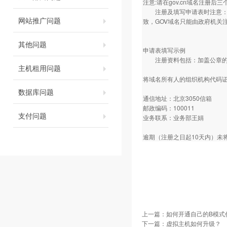
注意:请在gov.cn域名注册
注册及填写申请表时注意：要
网站推广问题
致，GOV域名只能由政府机关
其他问题
申请表填写示例
注册资料包括：加盖公章的注
主机租用问题
将域名所有人的组织机构代码证
数据库问题
通信地址：北京3050信箱
邮政编码：100011
支付问题
业务联系：业务部王娟
逾期（注册之日起10天内）未
上一篇：
如何开通自己的B模式
下一篇：
虚拟主机如何升级？