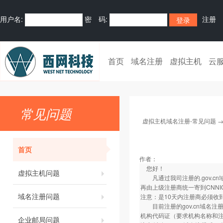
用户名:
密 码:
注册
首页
域名注册
虚拟主机
云
常见问题
虚拟主机域名注册-常见问题
首页
作者：
您好！
虚拟主机问题
凡通过我司注册的.gov.c
再由上级注册商统一寄到CNNI
域名注册问题
注意：是10天内注册商必须收
目前注册的gov.cn域名注
机构代码证（要求机构名称和注
企业邮局问题