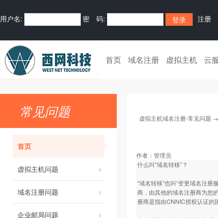
用户名:
密 码:
注册
首页
域名注册
虚拟主机
云
常见问题
虚拟主机域名注册-常见问题
首页
作者：
管理员
什么叫“域名转移”？
虚拟主机问题
“域名转移”也叫“变更域名注册
域名注册问题
商，由其他的域名注册商为您的
册商是指由CNNIC授权认证
企业邮局问题