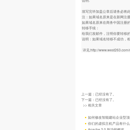
说明:
填写完毕加盖公章后请务必将此表
注：如果域名原来是在新网注
如果域名原来在商务中国注册的
转移手续：
给我们发邮件，注明你要转移的域
说明：如果域名转移不成功，相
详见:http://www.west263.com
上一篇：已经没有了。
下一篇：已经没有了。
>> 相关文章
如何修改智能建站企业型顶部
你们的虚拟主机产品有什么
Apache 2.0 新功能概览