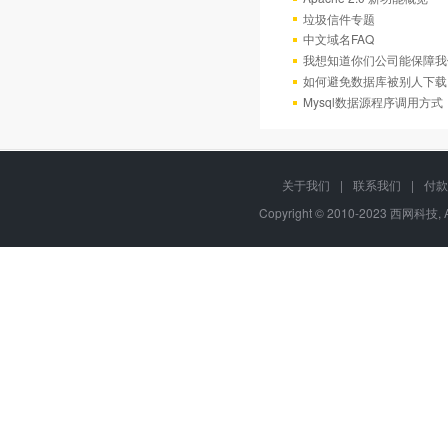
垃圾信件专题
中文域名FAQ
我想知道你们公司能保障我
如何避免数据库被别人下载
Mysql数据源程序调用方
关于我们
|
联系我们
|
付款
Copyright © 2010-2023 西网科技, 