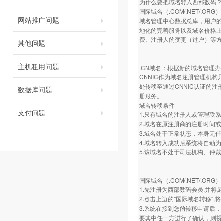
为什么要把域名转入西部数码
国际域名（.COM/.NET/
网站推广问题
域名管理中心数据总库，用户
地化的完善服务以及域名价格
费、注册人的变更（过户）等
其他问题
主机租用问题
.CN域名：根据新的域名管理办
CNNIC作为域名注册管理机构
处转移至通过CNNIC认证的
数据库问题
册服务。
域名转移条件
支付问题
1.只有域名的注册人或管理联
2.域名在原注册商的注册时间或
3.域名处于正常状态，本身无
4.域名转入成功后系统将自动
5.该域名不处于司法机构、仲
国际域名（.COM/.NET/.OR
1.先注册为西部数码会员,并
2.点击上边的"国际域名转移"
3.系统在接到您的转移申请后
要其中任一方进行了确认，则