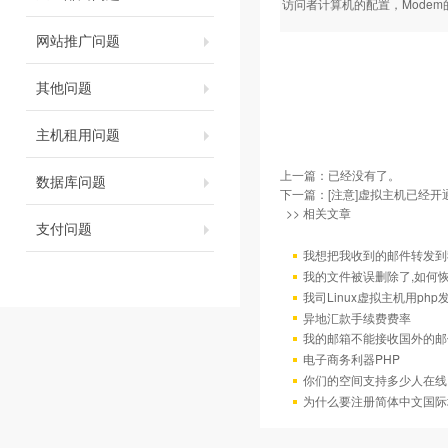
访问者计算机的配置，Mode
网站推广问题
其他问题
主机租用问题
上一篇：已经没有了。
数据库问题
下一篇：
[注意]虚拟主机已经
>> 相关文章
支付问题
我想把我收到的邮件转发到我
我的文件被误删除了,如何
我司Linux虚拟主机用ph
异地汇款手续费费率
我的邮箱不能接收国外的邮
电子商务利器PHP
你们的空间支持多少人在线
为什么要注册简体中文国际