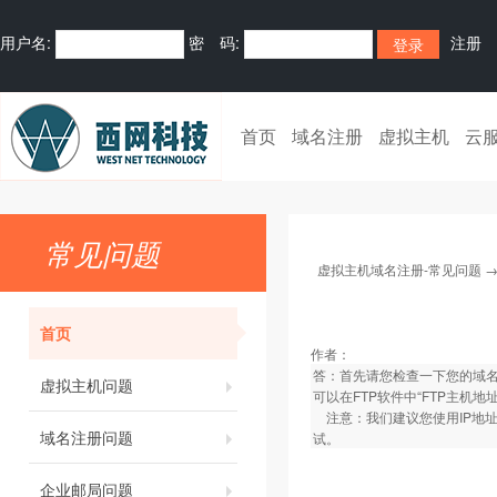
用户名:
密 码:
注册
首页
域名注册
虚拟主机
云
常见问题
虚拟主机域名注册-常见问题
首页
作者：
答：首先请您检查一下您的域名是
虚拟主机问题
可以在FTP软件中“FTP主机地
注意：我们建议您使用IP地址
域名注册问题
试。
企业邮局问题