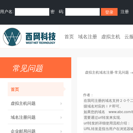
用户名:
密 码:
注册
首页
域名注册
虚拟主机
云
常见问题
虚拟主机域名注册-常见问题
首页
作者：
在我司注册的域名支持２０个二
虚拟主机问题
级域名对应的ＩＰ即可。
如果您的域名
www.abc.com/
域名注册问题
需要通过url转发来实现.
url转发的详细使用流程介绍：
URL转发是指当用户在浏览器
企业邮局问题