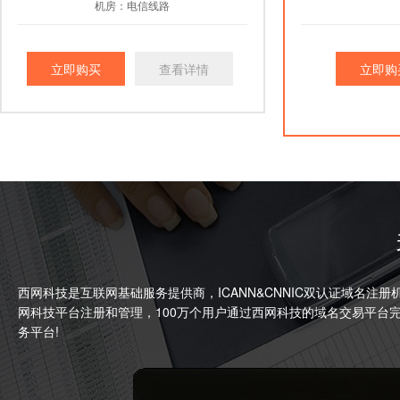
机房：电信线路
立即购买
查看详情
立即购
西网科技是互联网基础服务提供商，ICANN&CNNIC双认证域名注册
网科技平台注册和管理，100万个用户通过西网科技的域名交易平台
务平台!