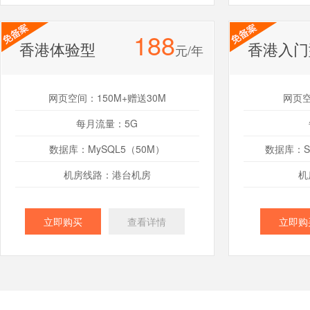
188
香港体验型
香港入门
元/年
网页空间：150M+赠送30M
网页空
每月流量：5G
数据库：MySQL5（50M）
数据库：SQ
机房线路：港台机房
机
立即购买
查看详情
立即购