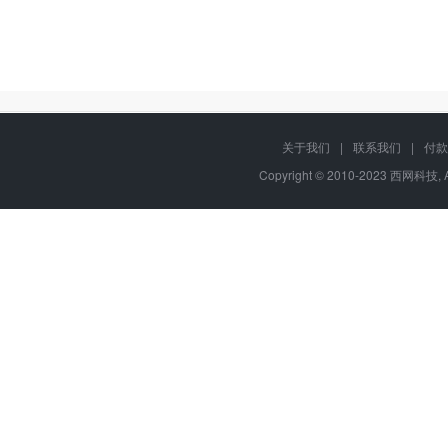
关于我们
|
联系我们
|
付款
Copyright © 2010-2023 西网科技, 