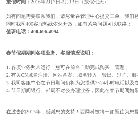
放假时间：
2016年2月7日-2月13日（放假七天）
如有问题需要联系我们，请尽量在管理中心提交工单，我们
同时我司400客服热线依然开放，如有紧急问题可以联络：
值班电话：400-696-4994
春节假期期间各项业务、客服情况说明：
1. 各项业务照常运行，您可在前台自助完成购买、管理；
2. 有关CN域名注册、网站备案、域名转入、转出、过户、
3. 我司客服中心在节日期间仍将为您提供7×24小时电话以及
4. 节日期间银行、邮局不对公办理业务，因此在春节期间
在过去的2015年，感谢您的支持！西网科技将一如既往为您