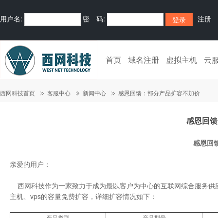
用户名:
密 码:
注册
首页
域名注册
虚拟主机
云
西网科技首页
客服中心
新闻中心
感恩回馈：部分产品扩容不加价
感恩回馈
感恩回
亲爱的用户：
西网科技作为一家致力于成为最以客户为中心的互联网综合服务供应
主机、vps的容量免费扩容，详细扩容情况如下：
产品类型
产品型号