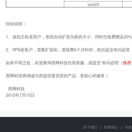
vps003
特别说明：
1、虚拟主机老用户，系统自动扩容为新的大小，同时仍免费赠送20
2、VPS老客户，需要扩容的，需续费6个月时间，然后提交有问必答
如有不明之处，欢迎垂询西网科技在线客服，或提交“
有问必答
（
推荐
西网科技将竭诚为您提供更优质的产品、更贴心的服务！
西网科技
2012年7月13日
关于我们
|
联系我们
|
付款