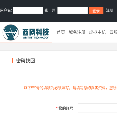
用户名:
密 码:
注册
首页
域名注册
虚拟主机
云
密码找回
以下带*号的填项为必须填写，请填写您的真实资料，您
*
您的账号