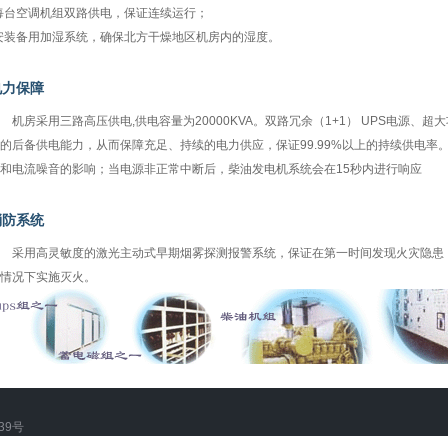
每台空调机组双路供电，保证连续运行；
安装备用加湿系统，确保北方干燥地区机房内的湿度。
电力保障
房采用三路高压供电,供电容量为20000KVA。双路冗余（1+1） UPS电源、超大
的后备供电能力，从而保障充足、持续的电力供应，保证99.99%以上的持续供电率
和电流噪音的影响；当电源非正常中断后，柴油发电机系统会在15秒内进行响应
消防系统
用高灵敏度的激光主动式早期烟雾探测报警系统，保证在第一时间发现火灾隐患，并
情况下实施灭火。
739号