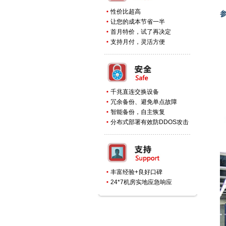
性价比超高
让您的成本节省一半
首月特价，试了再决定
支持月付，灵活方便
千兆直连交换设备
冗余备份、避免单点故障
智能备份，自主恢复
分布式部署有效防DDOS攻击
丰富经验+良好口碑
24*7机房实地应急响应