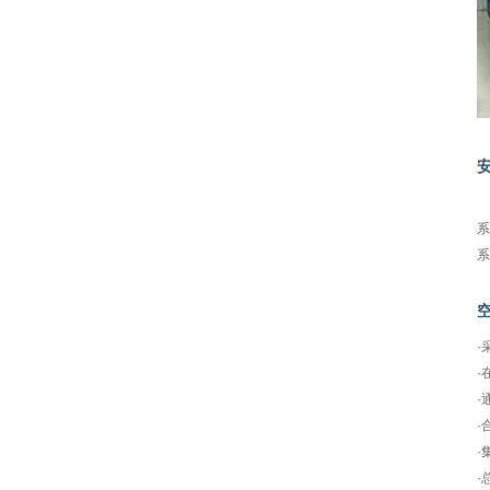
所
系
系
·
·
·
·
·
·