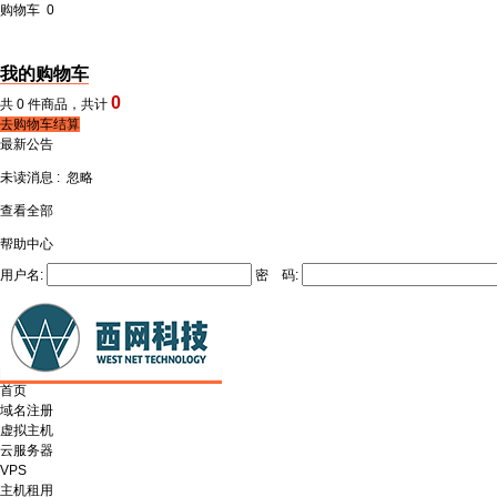
购物车
0
我的购物车
0
共
0
件商品，共计
去购物车结算
最新公告
未读消息 :
忽略
查看全部
帮助中心
用户名:
密 码:
首页
域名注册
虚拟主机
云服务器
VPS
主机租用