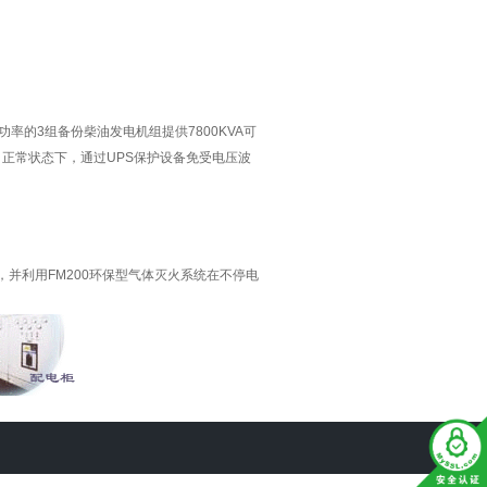
功率的3组备份柴油发电机组提供7800KVA可
。正常状态下，通过UPS保护设备免受电压波
利用FM200环保型气体灭火系统在不停电