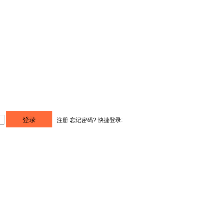
注册
忘记密码?
快捷登录: