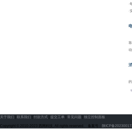
·
·
机
靠
动
采
的
关于我们
|
联系我们
|
付款方式
|
提交工单
|
常见问题
|
独立控制面板
Copyright © 2010-2023 西网科技, All rights reserved. 备案号：
陕ICP备2023001