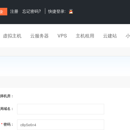
注册
忘记密码?
快捷登录:
虚拟主机
云服务器
VPS
主机租用
云建站
择机房：
局域名：
*
密码：