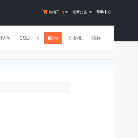
购物车
最新公告
帮助中心
0
小程序
SSL证书
邮局
云虚机
商标