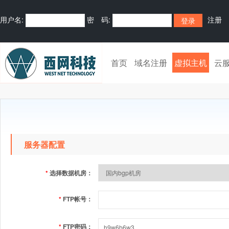
用户名:
密 码:
注册
首页
域名注册
虚拟主机
云
服务器配置
*
选择数据机房：
*
FTP帐号：
*
FTP密码：