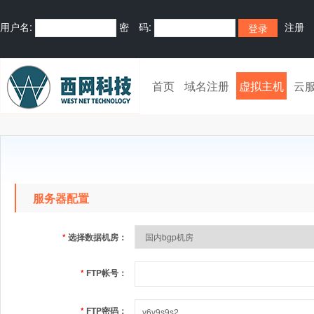
用户名:
密 码:
注册
首页
域名注册
虚拟主机
云
服务器配置
*
选择数据机房：
*
FTP帐号：
*
FTP密码：