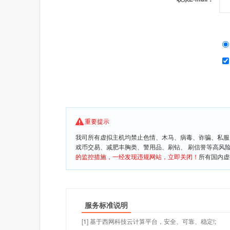
重要提示
我司所有虚拟主机均禁止色情、木马、病毒、诈骗、私服
戏币交易、减肥丰胸类、警用品、刷钻、 刷信誉等高风
的监控措施，一经发现违规网站，立即关闭！
所有国内虚
服务标准说明
[1] 基于西网科技云计算平台，安全、可靠、稳定!;