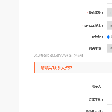
*
操作系统：
*
MYSQL版本：
IP地址：
购买年限：
您没有登陆,按直接客户身份计算价格
请填写联系人资料
联系人：
联系手机：
联系E-mail：