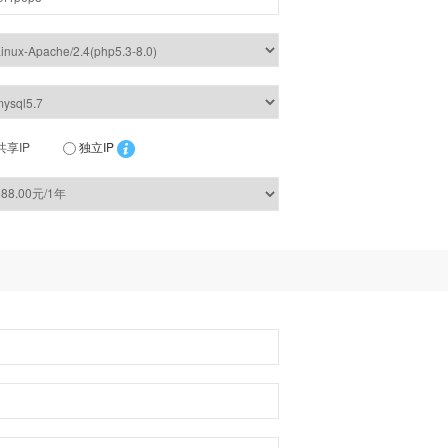
共享IP
独立IP