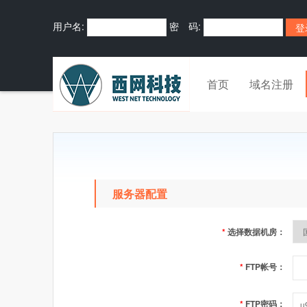
用户名:
密 码:
首页
域名注册
服务器配置
*
选择数据机房：
*
FTP帐号：
*
FTP密码：