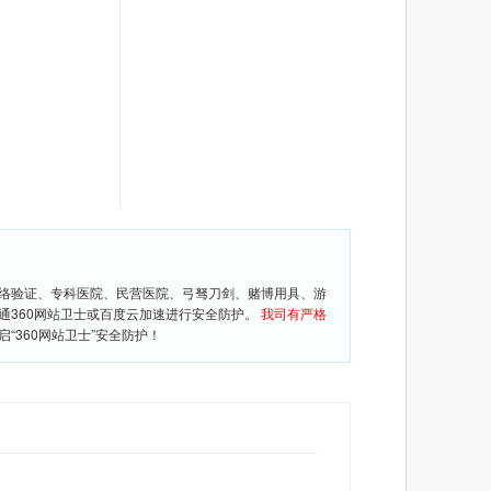
网络验证、专科医院、民营医院、弓驽刀剑、赌博用具、游
通360网站卫士或百度云加速进行安全防护。
我司有严格
360网站卫士”安全防护！