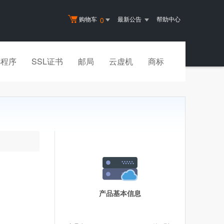
购物车
最新公告
帮助中心
0
小程序
SSL证书
邮局
云虚机
商标
产品基本信息