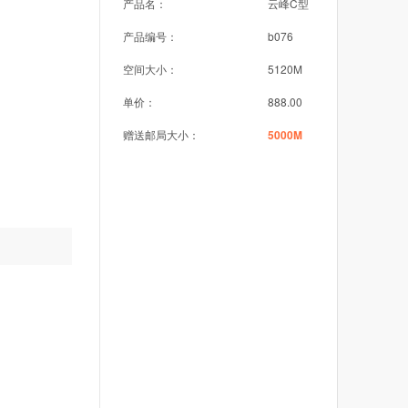
产品名：
云峰C型
产品编号：
b076
空间大小：
5120M
单价：
888.00
赠送邮局大小：
5000M